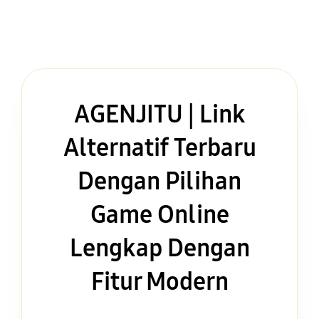
AGENJITU | Link
Alternatif Terbaru
Dengan Pilihan
Game Online
Lengkap Dengan
Fitur Modern