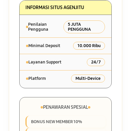
INFORMASI SITUS AGENJITU
Penilaian
5 JUTA
Pengguna
PENGGUNA
Minimal Deposit
10.000 Ribu
Layanan Support
24/7
Platform
Multi-Device
PENAWARAN SPESIAL
BONUS NEW MEMBER 10%