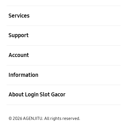
Buka
Services
Buka
Support
Buka
Account
Buka
Information
Buka
About Login Slot Gacor
© 2026 AGENJITU. All rights reserved.