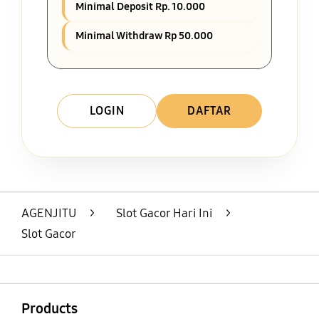
Minimal Deposit Rp. 10.000
Minimal Withdraw Rp 50.000
LOGIN
DAFTAR
Layer Popup Close
AGENJITU
>
Slot Gacor Hari Ini
>
Slot Gacor
Buka
Footer Navigation
Products