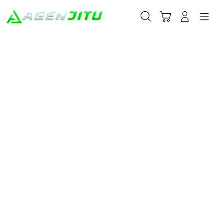
Skip
to
Cari
Troli
Login
Navigation
content