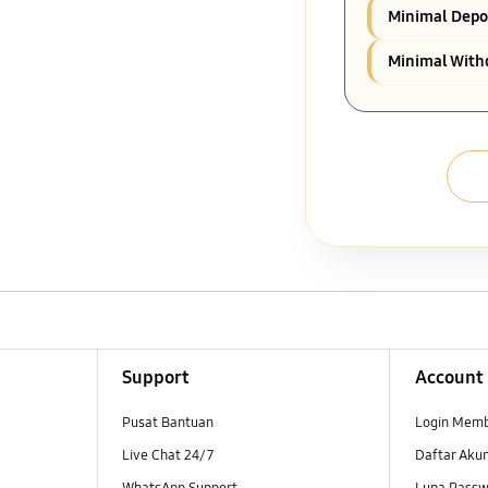
Minimal Depos
Minimal With
Support
Account
Pusat Bantuan
Login Mem
Live Chat 24/7
Daftar Aku