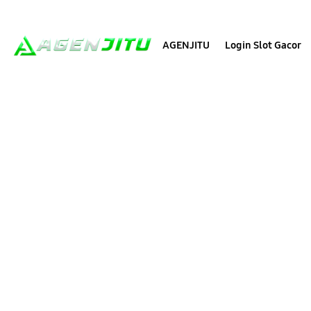
Skip
to
content
AGENJITU
Login Slot Gacor