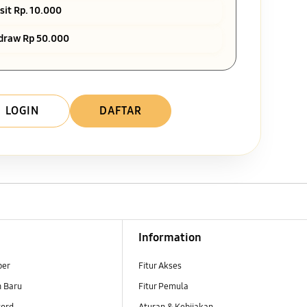
it Rp. 10.000
draw Rp 50.000
LOGIN
DAFTAR
Information
ber
Fitur Akses
n Baru
Fitur Pemula