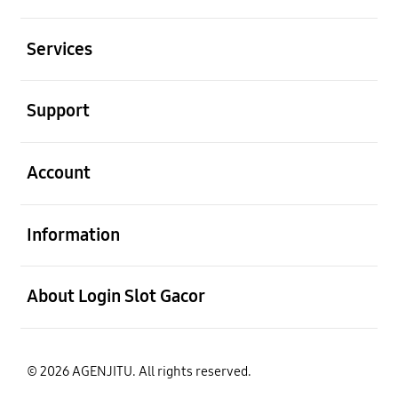
Buka
Services
Buka
Support
Buka
Account
Buka
Information
Buka
About Login Slot Gacor
© 2026 AGENJITU. All rights reserved.