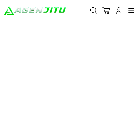
Skip
to
Cari
Troli
Login
Navigation
content