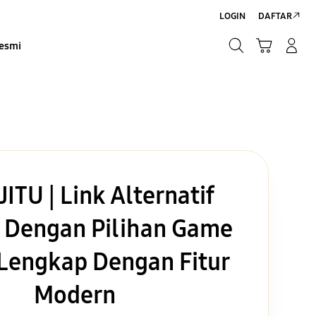
LOGIN
DAFTAR
Cari
Troli
Login/Sign-Up
Resmi
Cari
ITU | Link Alternatif
 Dengan Pilihan Game
 Lengkap Dengan Fitur
Modern