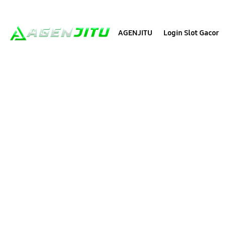
Skip
to
content
AGENJITU
Login Slot Gacor