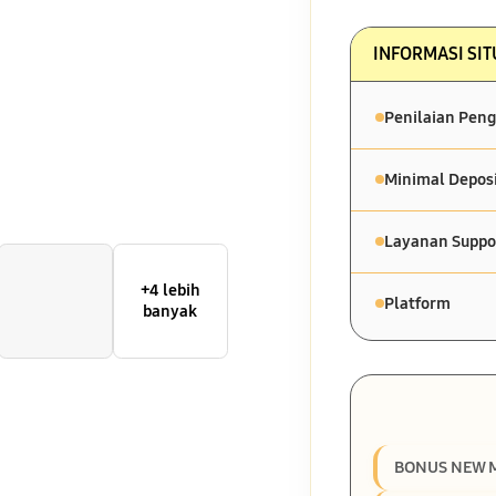
INFORMASI SIT
Penilaian Pen
Minimal Depos
Layanan Suppo
+4 lebih
Platform
banyak
BONUS NEW 