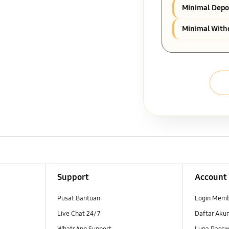
Minimal Depos
Minimal With
Support
Account
Pusat Bantuan
Login Mem
Live Chat 24/7
Daftar Aku