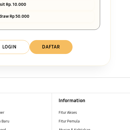
it Rp. 10.000
draw Rp 50.000
LOGIN
DAFTAR
Information
ber
Fitur Akses
n Baru
Fitur Pemula