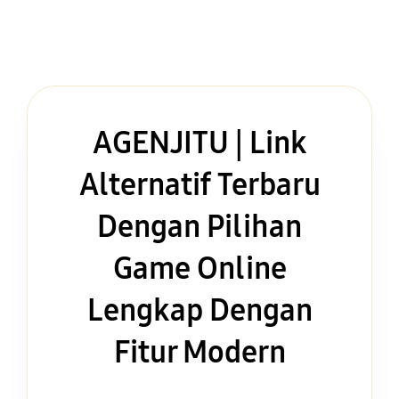
AGENJITU | Link
Alternatif Terbaru
Dengan Pilihan
Game Online
Lengkap Dengan
Fitur Modern